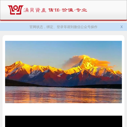
官网状态，绑定、登录等请到微信公众号操作
X