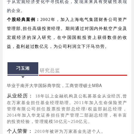
于从宏观经济变化中寻找机会，发现未来具有突破性表现
的企业。
个股经典案例：
2002年，加入上海电气集团财务公司资产
管理部,担任高级投资经理。期间通过对国内外航空产业及
宏观经济的深入研究，在中国国航投资上获得数倍的收
益，盈利超过数亿元，为公司利润立下汗马功劳。
刁玉湘
研究总监
毕业于南开大学国际商学院，工商管理硕士MBA
从业经历：
18年以上金融机构及公私募基金从业经历,曾
在万家基金担任基金经理助理。2011年加入生命保险资产
管理有限公司担任股票投资部总经理/权益部副总经理，
2014年加入华龙证券担任资产管理二部副总经理，有丰富
的投资经验，管理规模50亿元~250亿元。
个人荣誉：
2010年被评为万家基金先进个人。