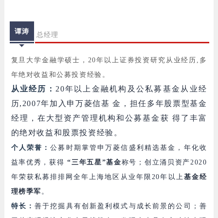
谭涛
总经理
复旦大学金融学硕士，20年以上证券投资研究从业经历,多
年绝对收益和公募投资经验。
从业经历：
20年以上金融机构及公私募基金从业经
历,2007年加入申万菱信基 金，担任多年股票型基金
经理，在大型资产管理机构和公募基金获 得了丰富
的绝对收益和股票投资经验。
个人荣誉：
公募时期掌管申万菱信盛利精选基金，年化收
益率优秀，获得
“三年五星”基金
称号；创立涌贝资产2020
年荣获私募排排网全年上海地区从业年限20年以上
基金经
理榜季军
。
特长：
善于挖掘具有创新盈利模式与成长前景的公司；善